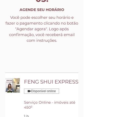
AGENDE SEU HORÁRIO
Você pode escolher seu horário e
fazer o pagamento clicando no botão
"Agendar agora". Logo após
confirmação, você receberá email
com instruções.
FENG SHUI EXPRESS
Disponível online
Serviço Online - imóveis até
450²
1 h