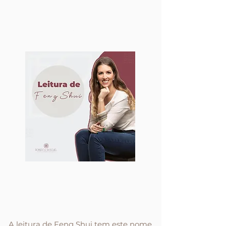
LEITURAS DE
Feng shui
A leitura de Feng Shui tem este nome,