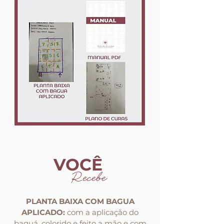
VOCÊ
Recebe
PLANTA BAIXA COM BAGUA
APLICADO:
com a aplicação do
baguá, colorido e feito a mão e com