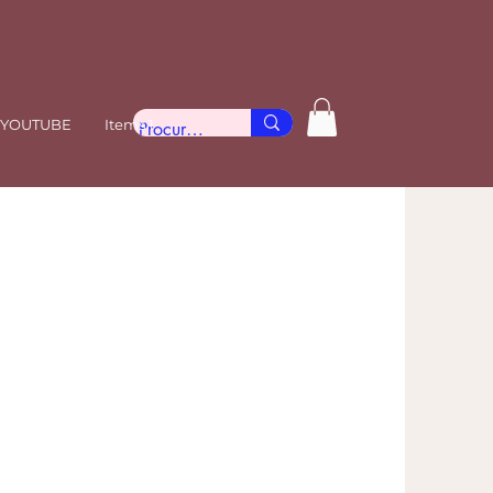
YOUTUBE
Items 1