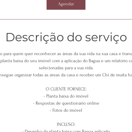
Agendar
Descrição do serviço
o para quem quer reconhecer as áreas da sua vida na sua casa e transf
 planta baixa do seu imóvel com a aplicação do Bagua e um relatório c
selecionadas para a sua vida.
nsegue organizar todas as áreas da casa e receber um Chi de muita h
O CLIENTE FORNECE:
- Planta baixa do imóvel
- Respostas de questionário online
- Fotos do imóvel
INCLUSO:
- Desenho da planta baixa com Bagua aplicado