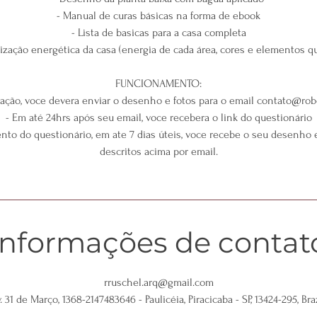
- Manual de curas básicas na forma de ebook
- Lista de basicas para a casa completa
ização energética da casa (energia de cada área, cores e elementos qu
FUNCIONAMENTO:
tação, voce devera enviar o desenho e fotos para o email contato@ro
- Em até 24hrs após seu email, voce recebera o link do questionário
to do questionário, em ate 7 dias úteis, voce recebe o seu desenho
descritos acima por email.
Informações de contat
rruschel.arq@gmail.com
. 31 de Março, 1368-2147483646 - Paulicéia, Piracicaba - SP, 13424-295, Bra