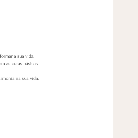
ormar a sua vida.
om as curas básicas
armonia na sua vida.